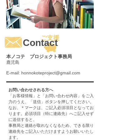
ご支援
Contact
本ノコテ プロジェクト事務局
鹿児島
E-mail:
honnokoteproject@gmail.com
お問い合わせされる方へ
「お客様情報」と「お問い合わせ内容」をご入
力のうえ、「送信」ボタンを押してください。
なお、＊マークは、ご記入必須項目となってお
ります。必須項目（特に連絡先）へご記入せず
に送信すると、
事務局と連絡が取れなくなるため、できる限り
連絡先をご記入いただけますようお願いいたし
ます。